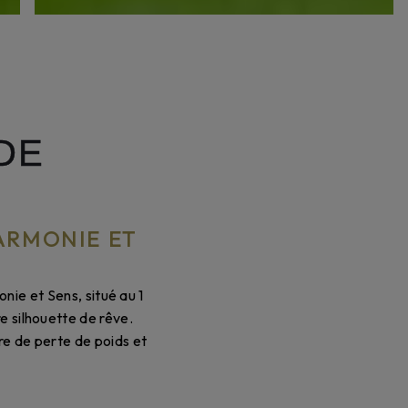
DE
ARMONIE ET
nie et Sens, situé au 1
e silhouette de rêve.
re de perte de poids et