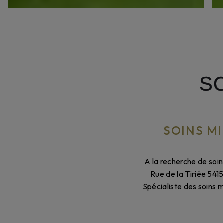
S
SOINS M
A la recherche de soin
Rue de la Tiriée 541
Spécialiste des soins 