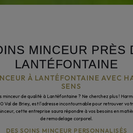
OINS MINCEUR PRÈS 
LANTÉFONTAINE
INCEUR À LANTÉFONTAINE AVEC H
SENS
s minceur de qualité à Lantéfontaine ? Ne cherchez plus ! Harmo
50 Val de Briey, est l'adresse incontournable pour retrouver votr
minceur, cette entreprise saura répondre à vos besoins en matiè
de remodelage corporel.
DES SOINS MINCEUR PERSONNALISÉS