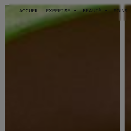
Panneau de gestion des cookies
ACCUEIL
EXPERTISE
BEAUTÉ
SOINS