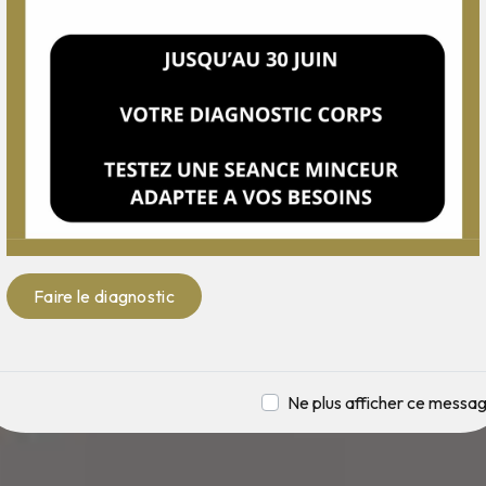
Faire le diagnostic
Ne plus afficher ce messa