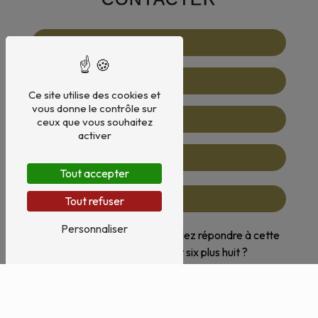
Ce site utilise des cookies et
vous donne le contrôle sur
ceux que vous souhaitez
activer
Tout accepter
Tout refuser
Personnaliser
Vous n'êtes pas un robot, veuillez répondre à cette
question : combien font six plus huit ?