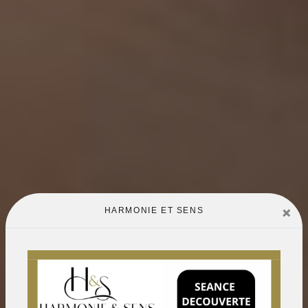
×
HARMONIE ET SENS