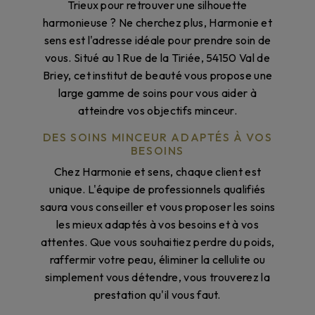
Trieux pour retrouver une silhouette
harmonieuse ? Ne cherchez plus, Harmonie et
sens est l'adresse idéale pour prendre soin de
vous. Situé au 1 Rue de la Tiriée, 54150 Val de
Briey, cet institut de beauté vous propose une
large gamme de soins pour vous aider à
atteindre vos objectifs minceur.
DES SOINS MINCEUR ADAPTÉS À VOS
BESOINS
Chez Harmonie et sens, chaque client est
unique. L'équipe de professionnels qualifiés
saura vous conseiller et vous proposer les soins
les mieux adaptés à vos besoins et à vos
attentes. Que vous souhaitiez perdre du poids,
raffermir votre peau, éliminer la cellulite ou
simplement vous détendre, vous trouverez la
prestation qu'il vous faut.