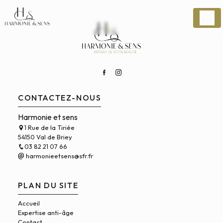
Panneau de gestion des cookies
CONTACTEZ-NOUS
Harmonie et sens
1 Rue de la Tiriée
×
HARMONIE ET SENS
54150 Val de Briey
03 82 21 07 66
harmonieetsens@sfr.fr
PLAN DU SITE
Accueil
Expertise anti-âge
Contact