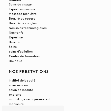
Soins du visage
Expertise minceur
Massage bien être
Beauté du regard
Beauté des ongles
Nos soins technologiques
Nos tarifs
Expertise
Beauté
Soins
soins d'epilation
Centre de formation
Boutique
NOS PRESTATIONS
institut de beauté
soins minceur
salon de beauté
Faire le diagnostic
onglerie
maquillage semi permanent
manucure
massage bien-être