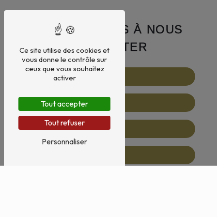
N'HÉSITEZ PAS À NOUS
CONTACTER
Ce site utilise des cookies et
vous donne le contrôle sur
ceux que vous souhaitez
activer
Tout accepter
Tout refuser
Personnaliser
Vous n'êtes pas un robot, veuillez répondre à cette