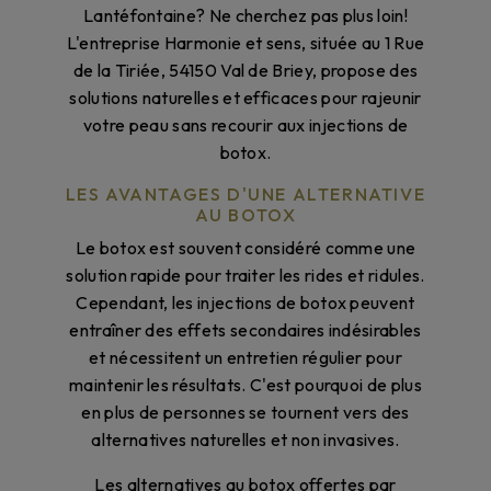
Lantéfontaine? Ne cherchez pas plus loin!
L'entreprise Harmonie et sens, située au 1 Rue
de la Tiriée, 54150 Val de Briey, propose des
solutions naturelles et efficaces pour rajeunir
votre peau sans recourir aux injections de
botox.
LES AVANTAGES D'UNE ALTERNATIVE
AU BOTOX
Le botox est souvent considéré comme une
solution rapide pour traiter les rides et ridules.
Cependant, les injections de botox peuvent
entraîner des effets secondaires indésirables
et nécessitent un entretien régulier pour
maintenir les résultats. C'est pourquoi de plus
en plus de personnes se tournent vers des
alternatives naturelles et non invasives.
Les alternatives au botox offertes par