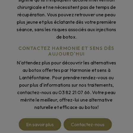
chirurgicale et ne nécessitent pas de temps de
récupération. Vous pouvez retrouver une peau
plus jeune et plus éclatante dès votre première
séance, sans les risques associés aux injections
de botox.
CONTACTEZ HARMONIE ET SENS DÈS
AUJOURD'HUI
N'attendez plus pour découvrir les alternatives
au botox offertes par Harmonie et sens à
Lantéfontaine. Pour prendre rendez-vous ou
pour plus d'informations sur nos traitements,
contactez-nous au 03 82 21 07 66. Votre peau
mérite le meilleur, offrez-lui une alternative
naturelle et efficace au botox!
En savoir plus
Contactez-nous