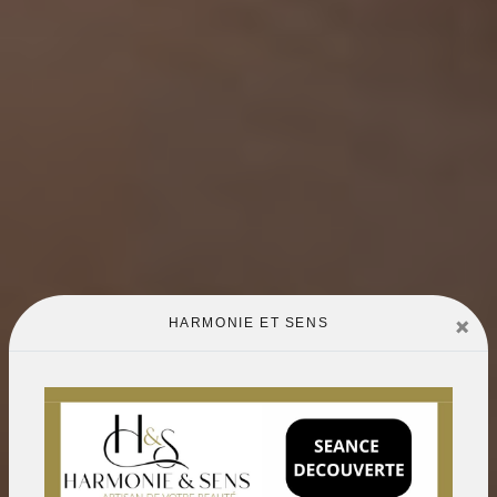
×
HARMONIE ET SENS