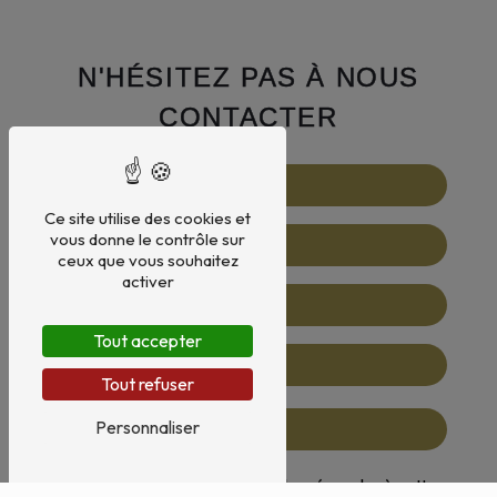
N'HÉSITEZ PAS À NOUS
CONTACTER
Ce site utilise des cookies et
vous donne le contrôle sur
ceux que vous souhaitez
activer
Tout accepter
Tout refuser
Personnaliser
Vous n'êtes pas un robot, veuillez répondre à cette