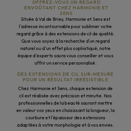
OFFREZ-VOUS UN REGARD
ENVOÛTANT CHEZ HARMONIE ET
SENS
Située à Val de Briey, Harmonie et Sens est
l'adresse incontournable pour sublimer votre
regard grâce à des extensions de cil de qualité.
Que vous soyez à la recherche d'un regard
naturel ou d'un effet plus sophistiqué, notre
équipe d'experts saura vous conseiller et vous
offrir un service personnalisé.
DES EXTENSIONS DE CIL SUR-MESURE
POUR UN RÉSULTAT IRRÉSISTIBLE
Chez Harmonie et Sens, chaque extension de
cil est réalisée avec précision et minutie. Nos
professionnelles de la beauté sauront mettre
en valeur vos yeux en choisissant la longueur, la
courbure et l'épaisseur des extensions
adaptées à votre morphologie et à vos envies.