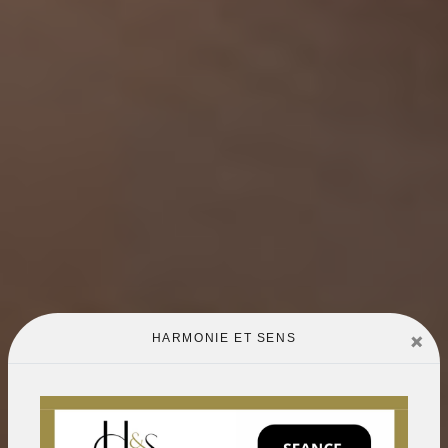
×
HARMONIE ET SENS