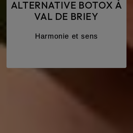
ALTERNATIVE BOTOX À
VAL DE BRIEY
Harmonie et sens