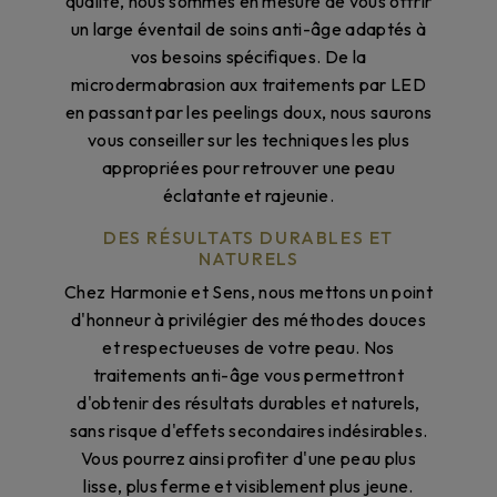
qualité, nous sommes en mesure de vous offrir
un large éventail de soins anti-âge adaptés à
vos besoins spécifiques. De la
microdermabrasion aux traitements par LED
en passant par les peelings doux, nous saurons
vous conseiller sur les techniques les plus
appropriées pour retrouver une peau
éclatante et rajeunie.
DES RÉSULTATS DURABLES ET
NATURELS
Chez Harmonie et Sens, nous mettons un point
d'honneur à privilégier des méthodes douces
et respectueuses de votre peau. Nos
traitements anti-âge vous permettront
d'obtenir des résultats durables et naturels,
sans risque d'effets secondaires indésirables.
Vous pourrez ainsi profiter d'une peau plus
lisse, plus ferme et visiblement plus jeune.