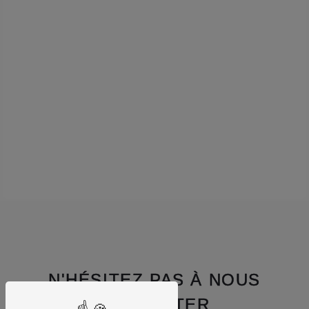
N'HÉSITEZ PAS À NOUS
CONTACTER