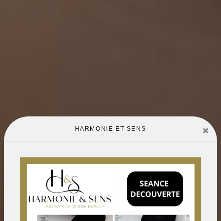
×
HARMONIE ET SENS