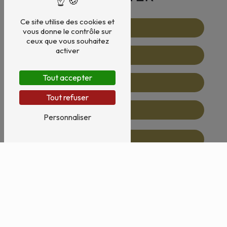
Ce site utilise des cookies et
vous donne le contrôle sur
ceux que vous souhaitez
activer
Tout accepter
Tout refuser
Personnaliser
Vous n'êtes pas un robot, veuillez répondre à cette
question : combien font un plus trois ?