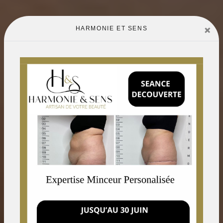
×
HARMONIE ET SENS