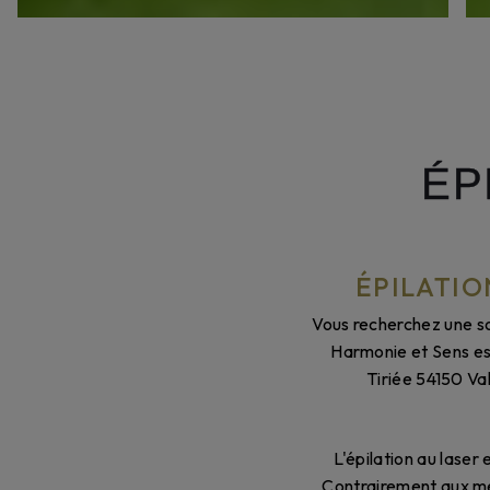
ÉP
ÉPILATIO
Vous recherchez une so
Harmonie et Sens est 
Tiriée 54150 Val
L'épilation au laser
Contrairement aux méth