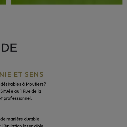
 DE
NIE ET SENS
ndésirables à Moutiers?
 Située au 1 Rue de la
et professionnel.
R
s de manière durable.
l'épilation laser cible