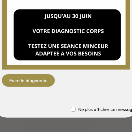
Faire le diagnostic
Ne plus afficher ce messa