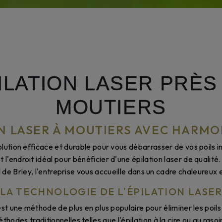
ILATION LASER PRÈS
MOUTIERS
N LASER À MOUTIERS AVEC HARMO
lution efficace et durable pour vous débarrasser de vos poils i
l'endroit idéal pour bénéficier d'une épilation laser de qualité.
 de Briey, l'entreprise vous accueille dans un cadre chaleureux 
LA TECHNOLOGIE DE L'ÉPILATION LASE
 est une méthode de plus en plus populaire pour éliminer les poil
odes traditionnelles telles que l'épilation à la cire ou au rasoir, 