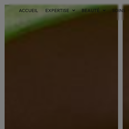
Panneau de gestion des cookies
ACCUEIL
EXPERTISE
BEAUTÉ
SOINS