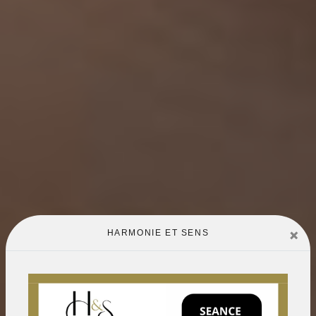
×
HARMONIE ET SENS