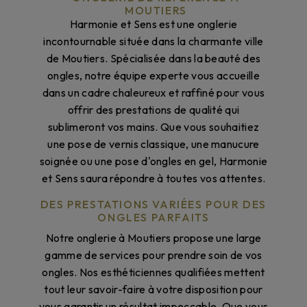
MOUTIERS
Harmonie et Sens est une onglerie
incontournable située dans la charmante ville
de Moutiers. Spécialisée dans la beauté des
ongles, notre équipe experte vous accueille
dans un cadre chaleureux et raffiné pour vous
offrir des prestations de qualité qui
sublimeront vos mains. Que vous souhaitiez
une pose de vernis classique, une manucure
soignée ou une pose d'ongles en gel, Harmonie
et Sens saura répondre à toutes vos attentes.
DES PRESTATIONS VARIÉES POUR DES
ONGLES PARFAITS
Notre onglerie à Moutiers propose une large
gamme de services pour prendre soin de vos
ongles. Nos esthéticiennes qualifiées mettent
tout leur savoir-faire à votre disposition pour
vous garantir un résultat impeccable. Que vous