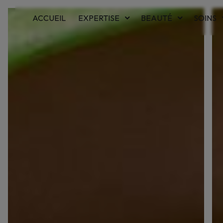
Panneau de gestion des cookies
ACCUEIL
EXPERTISE
BEAUTÉ
SOINS