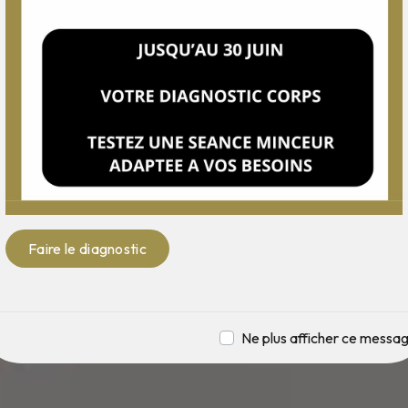
Faire le diagnostic
Ne plus afficher ce messa