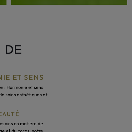
 DE
IE ET SENS
n : Harmonie et sens.
de soins esthétiques et
EAUTÉ
esoins en matière de
ge et du corps, notre