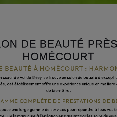
LON DE BEAUTÉ PRÈS
HOMÉCOURT
E BEAUTÉ À HOMÉCOURT : HARMON
n cœur de Val de Briey, se trouve un salon de beauté d'exceptio
iriée, cet établissement offre une expérience unique en matière 
de bien-être.
GAMME COMPLÈTE DE PRESTATIONS DE B
opose une large gamme de services pour répondre à tous vos b
re. De la manucure à l'épilation en passant par les soins du visa