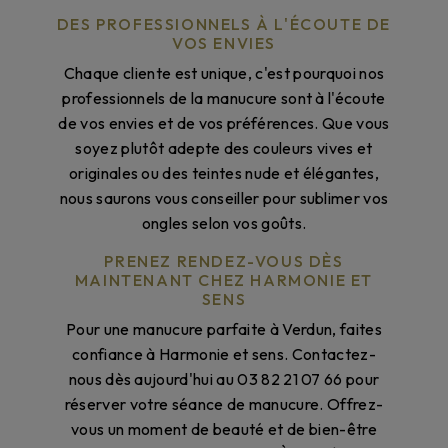
DES PROFESSIONNELS À L'ÉCOUTE DE
VOS ENVIES
Chaque cliente est unique, c'est pourquoi nos
professionnels de la manucure sont à l'écoute
de vos envies et de vos préférences. Que vous
soyez plutôt adepte des couleurs vives et
originales ou des teintes nude et élégantes,
nous saurons vous conseiller pour sublimer vos
ongles selon vos goûts.
PRENEZ RENDEZ-VOUS DÈS
MAINTENANT CHEZ HARMONIE ET
SENS
Pour une manucure parfaite à Verdun, faites
confiance à Harmonie et sens. Contactez-
nous dès aujourd'hui au 03 82 21 07 66 pour
réserver votre séance de manucure. Offrez-
vous un moment de beauté et de bien-être