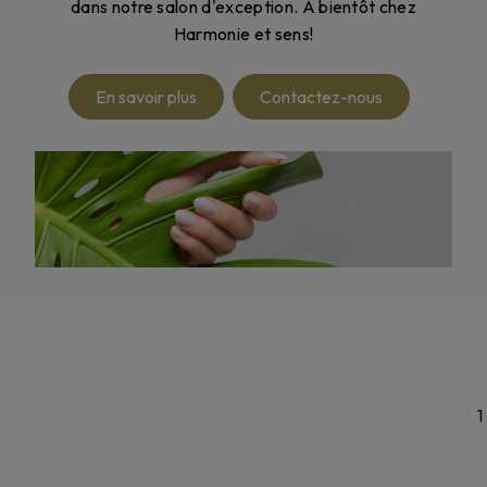
dans notre salon d'exception. À bientôt chez
Harmonie et sens!
En savoir plus
Contactez-nous
1